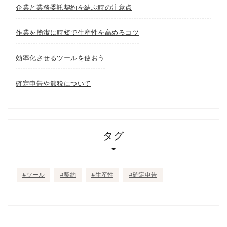
企業と業務委託契約を結ぶ時の注意点
作業を簡潔に時短で生産性を高めるコツ
効率化させるツールを使おう
確定申告や節税について
タグ
ツール
契約
生産性
確定申告