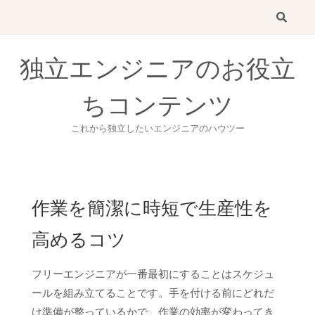
Skip
to
content
独立エンジニアのお役立
ちコンテンツ
これから独立したいエンジニアのハウツー
作業を簡潔に時短で生産性を
高めるコツ
フリーエンジニアが一番最初にすることはスケジュ
ールを組み立てることです。手を付ける前にどれだ
け準備が整っているかで、作業の効率が変わってき