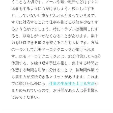
くことも大切です。メールや短い報告などはすぐに
返事をするように心がけましょう。後回しにする
と、していない仕事がどんどんたまっていきます。
すぐに対応することで仕事を抱える状態を少なくす
るよう心がけましょう。特にトラブルは後回しにす
ると、取返しがつかなくなることがあります。集中
力を維持できる環境を整えることも大切です。方法
の一つとしてポモドーロテクニックが挙げられま
す。ポモドーロテクニックとは、25分作業したら5分
休憩する、を繰り返す手法を指し、集中する時間と
休憩する時間を明確に分けることで、長時間作業で
も集中力が持続できるメリットがあります。これま
でに挙げた以外にも、
仕事の生産性を上げる方法
が
まとめられているので、お時間がある人は是非飛ん
でみてください。