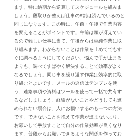
ます。特に納期から逆算してスケジュールを組みま
しょう。段取りが整えば仕事の8割は済んでいるのと
同じになります。この時に、午前・午後で作業内容
を変えることがポイントです。午前は頭が冴えてい
るので難しい仕事に当て、午後からは単純作業に取
り組みます。わからないことは作業を止めてでもす
ぐに調べるようにしてください。悩んで手が止まる
よりも、調べてすばやく解決することで効率がよく
なるでしょう。同じ事を繰り返す作業は効率的に取
り組むとよいです。メールの返信はテンプレを使
う、連絡事項や資料はツールを使って一括で共有す
るなどしましょう。経験がないことやどうしても進
められない場合は、人にお願いするのも一つの方法
です。できないことを抱えて作業が進まないより、
お願いして手放すことで自分の作業効率が良くなり
ます。普段からお願いできるような関係を作ってお